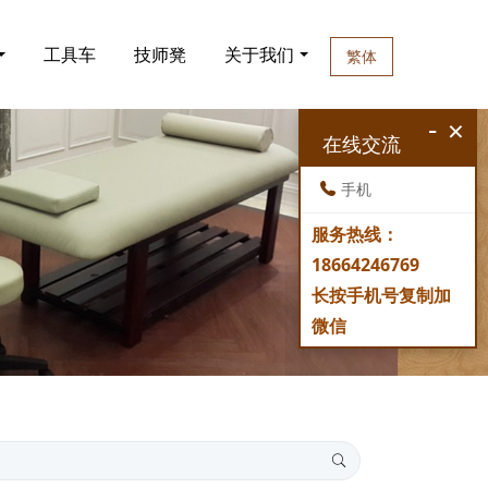
工具车
技师凳
关于我们
繁体
-
×
在线交流
手机
服务热线：
18664246769
长按手机号复制加
微信