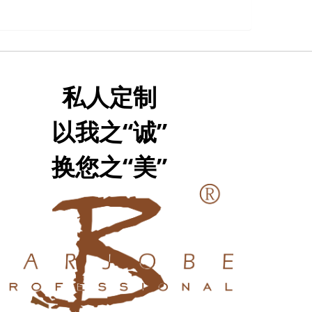
私人定制
以我之“诚”
换您之“美”