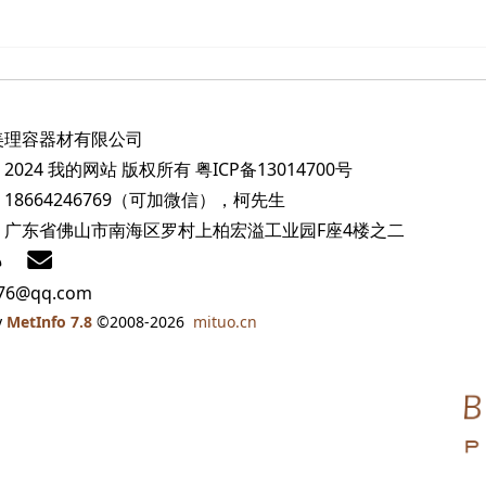
美理容器材有限公司
2024 我的网站 版权所有
粤ICP备13014700号
18664246769（可加微信），柯先生
：广东省佛山市南海区罗村上柏宏溢工业园F座4楼之二
76@qq.com
y
MetInfo 7.8
©2008-2026
mituo.cn