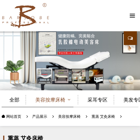
查看更多
全部
美容按摩床椅
采耳专区
美发专
产品展示
美容按摩床椅
熏蒸 艾灸床椅
网站首页
熏蒸 艾灸床椅