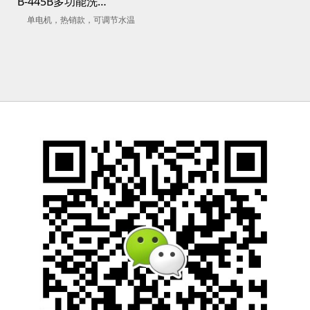
B-445B多功能洗头床
单电机，热销款，可调节水温