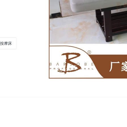
1B按摩床