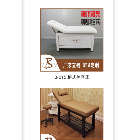
B-015 柜式美容床