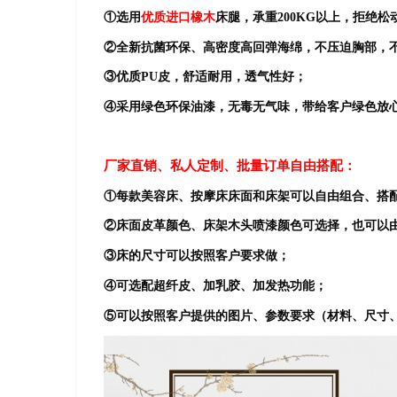
①选用
优质进口橡木
床腿，承重200KG以上，拒绝松
②全新抗菌环保、高密度高回弹海绵，不压迫胸部，
③优质PU皮，舒适耐用，透气性好；
④采用绿色环保油漆，无毒无气味，带给客户绿色放
厂家直销、私人定制、批量订单自由搭配：
①每款美容床、按摩床床面和床架可以自由组合、搭
②床面皮革颜色、床架木头喷漆颜色可选择，也可以
③床的尺寸可以按照客户要求做；
④可选配超纤皮、加乳胶、加发热功能；
⑤可以按照客户提供的图片、参数要求（材料、尺寸