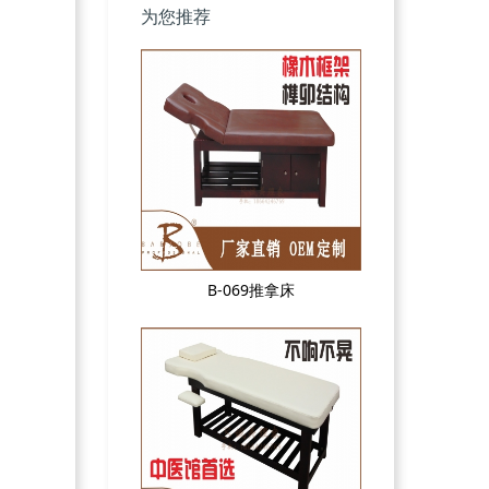
为您推荐
B-069推拿床