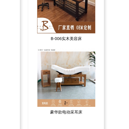
B-006实木美容床
豪华款电动采耳床