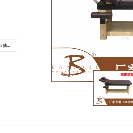
屉 美容床