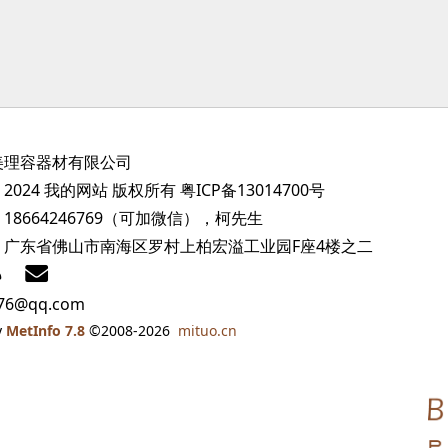
美理容器材有限公司
2024 我的网站 版权所有
粤ICP备13014700号
18664246769（可加微信），柯先生
：广东省佛山市南海区罗村上柏宏溢工业园F座4楼之二
76@qq.com
y
MetInfo 7.8
©2008-2026
mituo.cn